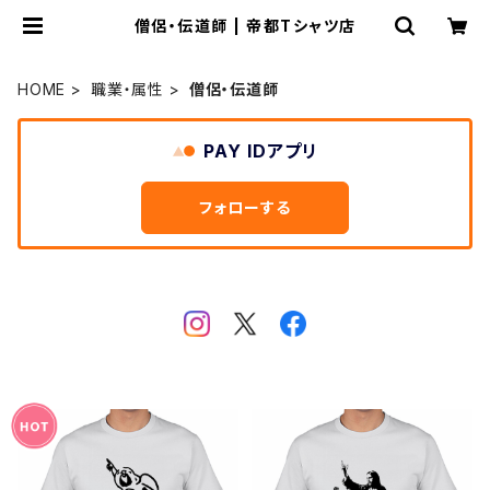
僧侶・伝道師 | 帝都Tシャツ店
HOME
職業・属性
僧侶・伝道師
PAY IDアプリ
フォローする