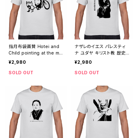
指月布袋画賛 Hotei and
ナザレのイエス パレスティ
Child pointing at the mo
ナ ユダヤ キリスト教 歴史
on 禅画Tシャツ001
人物Tシャツ117
¥2,980
¥2,980
SOLD OUT
SOLD OUT