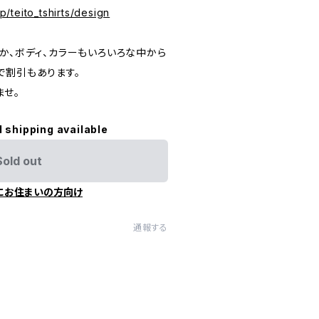
op/teito_tshirts/design
か、ボディ、カラーもいろいろな中から
で割引もあります。
ませ。
l shipping available
Sold out
にお住まいの方向け
通報する