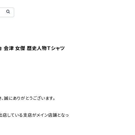
治 会津 女傑 歴史人物Tシャツ
、誠にありがとうございます。
に出店している支店がメイン店舗となっ