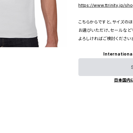
https://www.ttrinity.jp/sh
こちらからですと、サイズのほ
お選びいただけ、セールなど
よろしければご検討ください
Internationa
日本国内