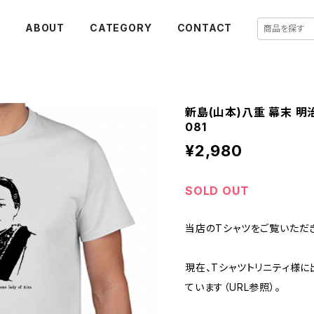
E
ABOUT
CATEGORY
CONTACT
新島(山本)八重 幕末 明
081
¥2,980
SOLD OUT
当店のTシャツをご覧いただき
現在、Tシャツトリニティ様
ています（URL参照）。