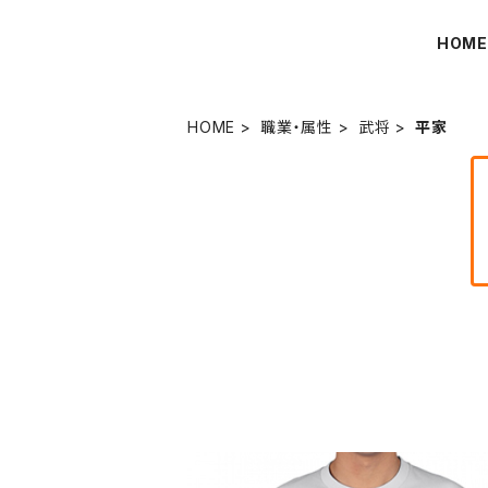
HOM
HOME
職業・属性
武将
平家