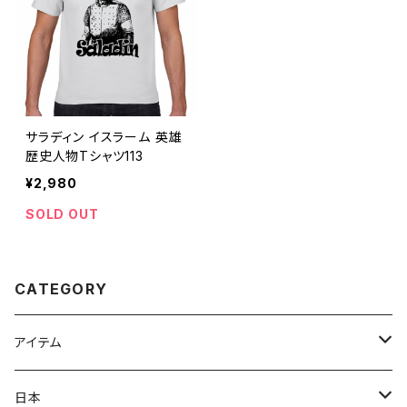
サラディン イスラーム 英雄
歴史人物Tシャツ113
¥2,980
SOLD OUT
CATEGORY
アイテム
Tシャツ
日本