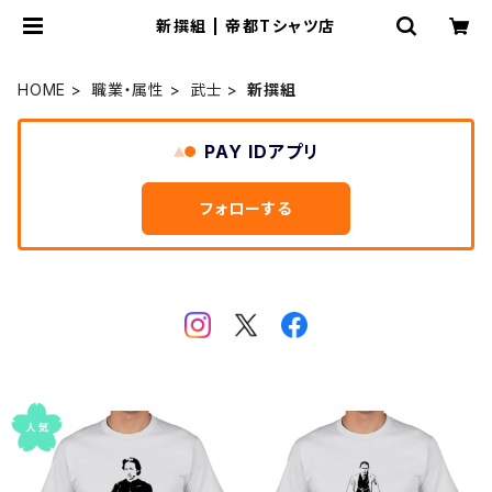
新撰組 | 帝都Tシャツ店
HOME
職業・属性
武士
新撰組
PAY IDアプリ
フォローする