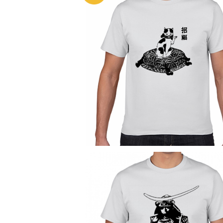
SOLD OUT
招き猫 Lucky Cat Tシャツ
¥2,980
SOLD OUT