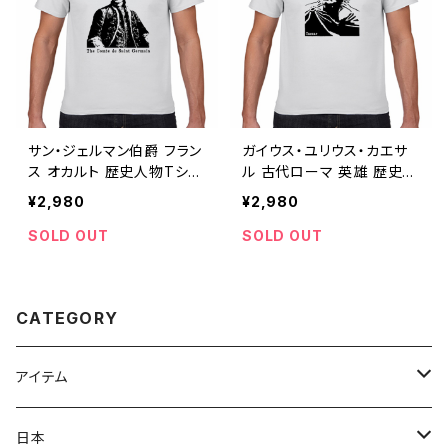
サン・ジェルマン伯爵 フラン
ガイウス・ユリウス・カエサ
ス オカルト 歴史人物Tシャ
ル 古代ローマ 英雄 歴史人
ツ118
物Tシャツ090
¥2,980
¥2,980
SOLD OUT
SOLD OUT
CATEGORY
アイテム
Tシャツ
日本